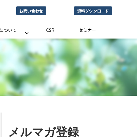
お問い合わせ
資料ダウンロード
UPについて
CSR
セミナー
メルマガ登録