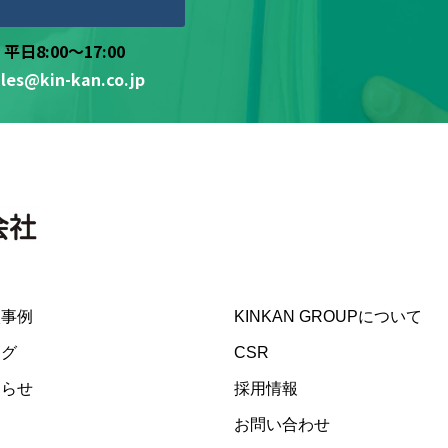
平日8:00～17:00
ales@kin-kan.co.jp
入事例
KINKAN GROUPについて
ログ
CSR
知らせ
採用情報
お問い合わせ