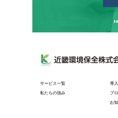
s
サービス一覧
導
私たちの強み
ブ
お