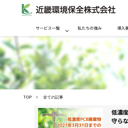
サービス一覧
私たちの強み
導入
TOP
全ての記事
低濃度
守ら