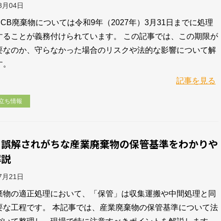
08月04日
CB廃棄物については令和9年（2027年）3月31日までに処理
することが義務付けられています。 この記事では、この期限が
要なのか、守らなかった場合のリスクや法的な影響について解
す。
記事を見る
立ち情報
と誤解されがちな産業廃棄物の保管基準をわかりや
解説
07月21日
棄物の適正処理において、「保管」は収集運搬や中間処理と同
要な工程です。 本記事では、産業廃棄物の保管基準について法