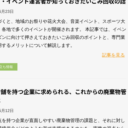
り・イベント運営者が知っておきたいごみ回収の話
06月23日
づくと、地域のお祭りや花火大会、音楽イベント、スポーツ大
、各地で多くのイベントが開催されます。 本記事では、イベン
ズンに向けて押さえておきたいごみ回収のポイントと、専門業
用するメリットについて解説します。
記事を見る
立ち情報
店舗を持つ企業に求められる、これからの廃棄物管
は
05月12日
点を持つ企業が直面しやすい廃棄物管理の課題と、それに対し