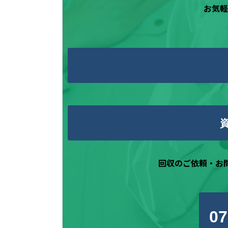
お気軽
回収のご依頼・お
07