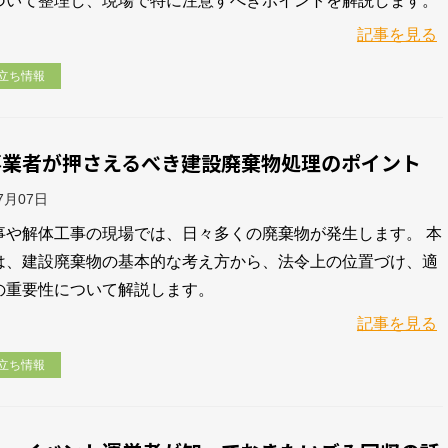
づいて整理し、現場で特に注意すべきポイントを解説します。
記事を見る
立ち情報
事業者が押さえるべき建設廃棄物処理のポイント
07月07日
事や解体工事の現場では、日々多くの廃棄物が発生します。 本
は、建設廃棄物の基本的な考え方から、法令上の位置づけ、適
の重要性について解説します。
記事を見る
立ち情報