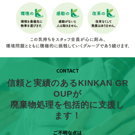
CONTACT
信頼と実績のあるKINKAN GR
OUPが
廃棄物処理を包括的に支援し
ます！
ご不明な点は